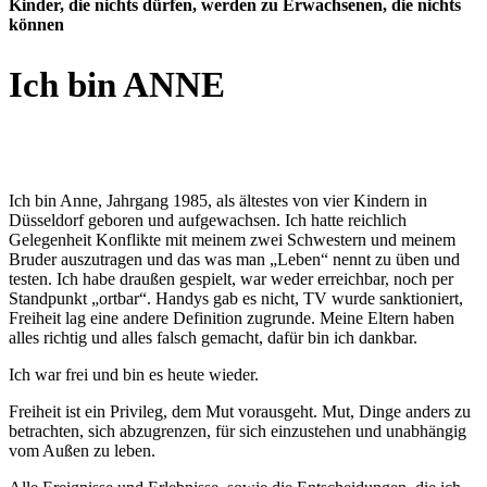
Kinder, die nichts dürfen,
werden
zu Erwachsenen, die nichts
können
Ich bin ANNE
Ich bin Anne, Jahrgang 1985, als ältestes von vier Kindern in
Düsseldorf geboren und aufgewachsen. Ich hatte reichlich
Gelegenheit Konflikte mit meinem zwei Schwestern und meinem
Bruder auszutragen und das was man „Leben“ nennt zu üben und
testen. Ich habe draußen gespielt, war weder erreichbar, noch per
Standpunkt „ortbar“. Handys gab es nicht, TV wurde sanktioniert,
Freiheit lag eine andere Definition zugrunde. Meine Eltern haben
alles richtig und alles falsch gemacht, dafür bin ich dankbar.
Ich war frei und bin es heute wieder.
Freiheit ist ein Privileg, dem Mut vorausgeht. Mut, Dinge anders zu
betrachten, sich abzugrenzen, für sich einzustehen und unabhängig
vom Außen zu leben.