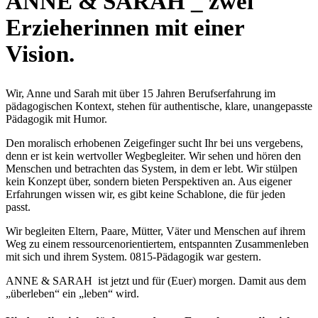
ANNE & SARAH _ zwei
Erzieherinnen mit einer
Vision.
Wir, Anne und Sarah mit über 15 Jahren Berufserfahrung im
pädagogischen Kontext, stehen für authentische, klare, unangepasste
Pädagogik mit Humor.
Den moralisch erhobenen Zeigefinger sucht Ihr bei uns vergebens,
denn er ist kein wertvoller Wegbegleiter. Wir sehen und hören den
Menschen und betrachten das System, in dem er lebt. Wir stülpen
kein Konzept über, sondern bieten Perspektiven an. Aus eigener
Erfahrungen wissen wir, es gibt keine Schablone, die für jeden
passt.
Wir begleiten Eltern, Paare, Mütter, Väter und Menschen auf ihrem
Weg zu einem ressourcenorientiertem, entspannten Zusammenleben
mit sich und ihrem System. 0815-Pädagogik war gestern.
ANNE & SARAH ist jetzt und für (Euer) morgen. Damit aus dem
„überleben“ ein „leben“ wird.