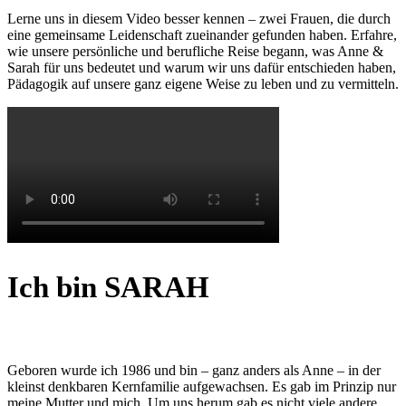
Lerne uns in diesem Video besser kennen – zwei Frauen, die durch
eine gemeinsame Leidenschaft zueinander gefunden haben. Erfahre,
wie unsere persönliche und berufliche Reise begann, was Anne &
Sarah für uns bedeutet und warum wir uns dafür entschieden haben,
Pädagogik auf unsere ganz eigene Weise zu leben und zu vermitteln.
Ich bin SARAH
Geboren wurde ich 1986 und bin – ganz anders als Anne – in der
kleinst denkbaren Kernfamilie aufgewachsen. Es gab im Prinzip nur
meine Mutter und mich. Um uns herum gab es nicht viele andere